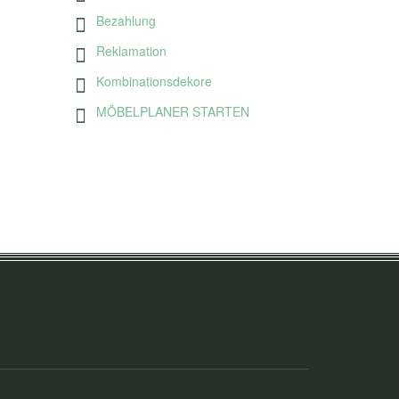
Bezahlung
Reklamation
Kombinationsdekore
MÖBELPLANER STARTEN