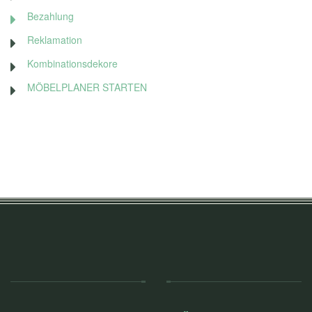
Bezahlung
Reklamation
Kombinationsdekore
MÖBELPLANER STARTEN