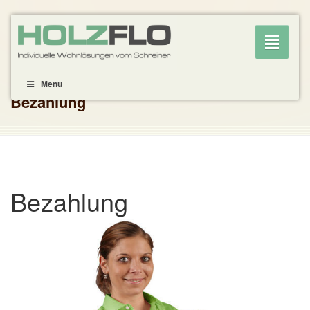
Toggle
navigati
Menu
Bezahlung
Bezahlung