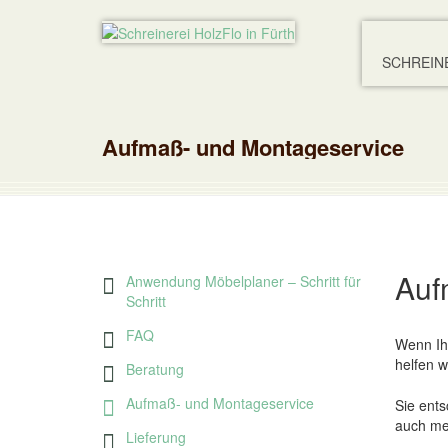
SCHREIN
Aufmaß- und Montageservice
Auf
Anwendung Möbelplaner – Schritt für
Schritt
FAQ
Wenn Ihr
helfen 
Beratung
Aufmaß- und Montageservice
Sie ents
auch me
Lieferung