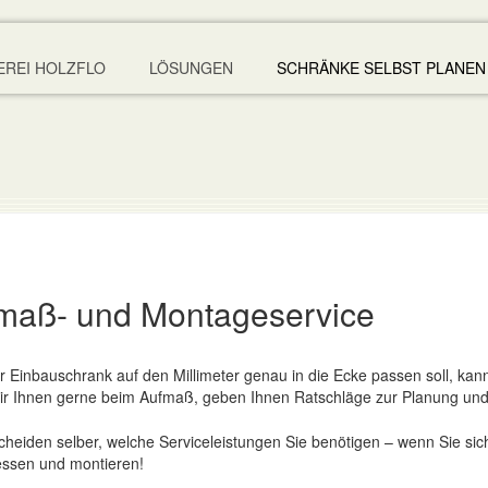
EREI HOLZFLO
LÖSUNGEN
SCHRÄNKE SELBST PLANEN
maß- und Montageservice
 Einbauschrank auf den Millimeter genau in die Ecke passen soll, kann
wir Ihnen gerne beim Aufmaß, geben Ihnen Ratschläge zur Planung und
cheiden selber, welche Serviceleistungen Sie benötigen – wenn Sie sich
ssen und montieren!