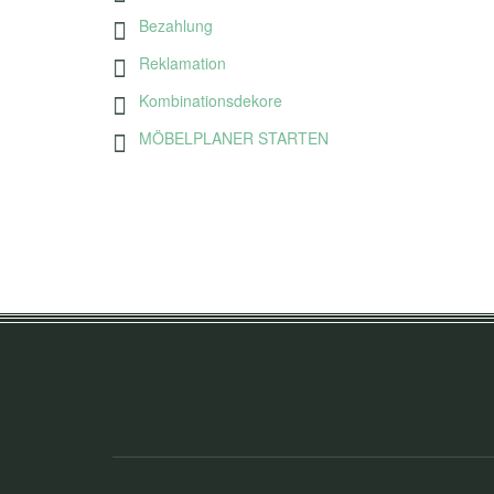
Bezahlung
Reklamation
Kombinationsdekore
MÖBELPLANER STARTEN