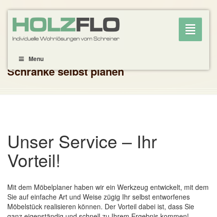
Toggle
navigati
Menu
Schränke selbst planen
Unser Service – Ihr
Vorteil!
Mit dem Möbelplaner haben wir ein Werkzeug entwickelt, mit dem
Sie auf einfache Art und Weise zügig Ihr selbst entworfenes
Möbelstück realisieren können. Der Vorteil dabei ist, dass Sie
ganz eigenständig und schnell zu Ihrem Ergebnis kommen!