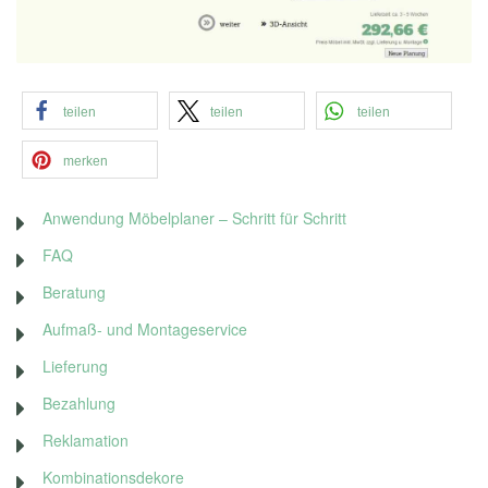
teilen
teilen
teilen
merken
Anwendung Möbelplaner – Schritt für Schritt
FAQ
Beratung
Aufmaß- und Montageservice
Lieferung
Bezahlung
Reklamation
Kombinationsdekore