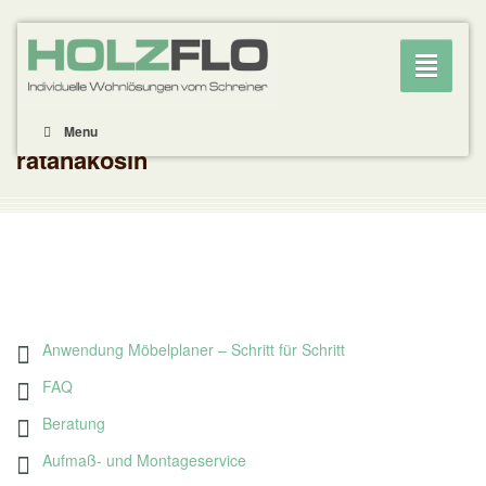
Toggle
navigati
Menu
ratanakosin
Anwendung Möbelplaner – Schritt für Schritt
FAQ
Beratung
Aufmaß- und Montageservice