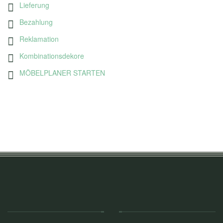
Lieferung
Bezahlung
Reklamation
Kombinationsdekore
MÖBELPLANER STARTEN