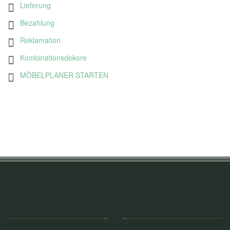
Lieferung
Bezahlung
Reklamation
Kombinationsdekore
MÖBELPLANER STARTEN