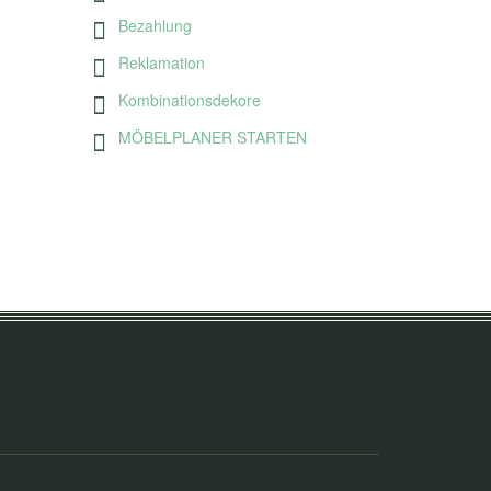
Bezahlung
Reklamation
Kombinationsdekore
MÖBELPLANER STARTEN