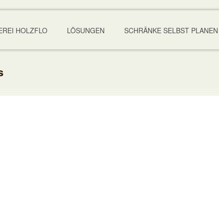
EREI HOLZFLO
LÖSUNGEN
SCHRÄNKE SELBST PLANEN
s