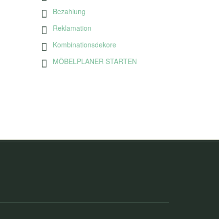
Bezahlung
Reklamation
Kombinationsdekore
MÖBELPLANER STARTEN