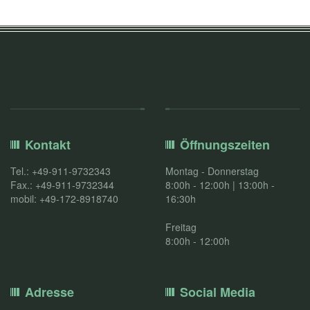
Kontakt
Öffnungszeiten
Tel.: +49-911-9732343
Montag - Donnerstag
Fax.: +49-911-9732344
8:00h - 12:00h | 13:00h -
mobil: +49-172-8918740
16:30h
Freitag
8:00h - 12:00h
Adresse
Social Media