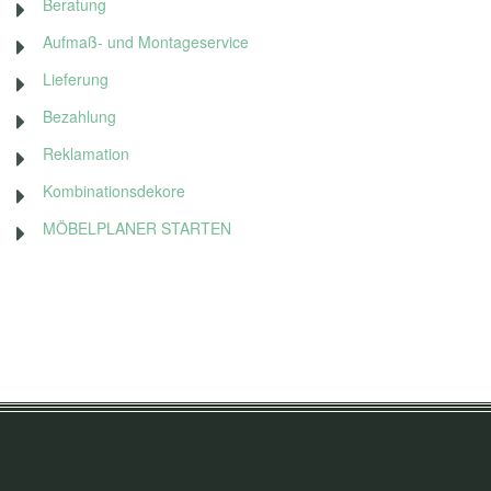
Beratung
Aufmaß- und Montageservice
Lieferung
Bezahlung
Reklamation
Kombinationsdekore
MÖBELPLANER STARTEN